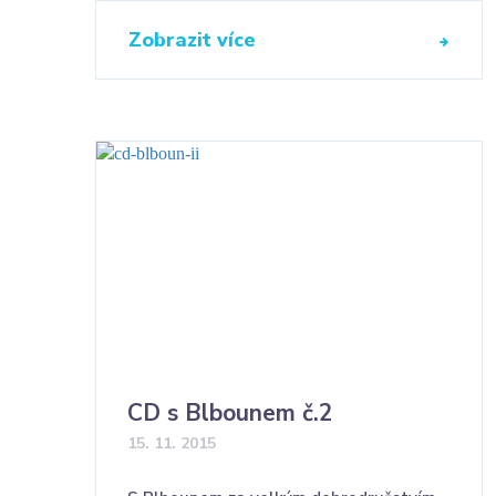
Zobrazit více
CD s Blbounem č.2
15. 11. 2015