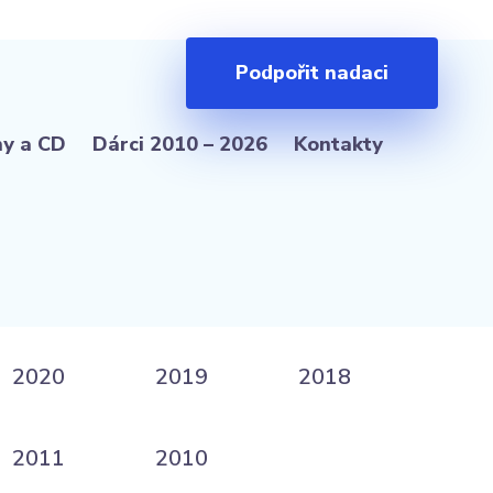
Podpořit nadaci
hy a CD
Dárci 2010 – 2026
Kontakty
2020
2019
2018
2011
2010