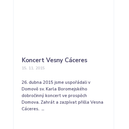
Koncert Vesny Cáceres
15. 11. 2015
26. dubna 2015 jsme uspořádali v
Domově sv. Karla Boromejského
dobročinný koncert ve prospěch
Domova. Zahrát a zazpívat přišla Vesna
Cáceres. ...