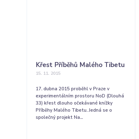
Křest Příběhů Malého Tibetu
15. 11. 2015
17. dubna 2015 proběhl v Praze v
experimentálním prostoru NoD (Dlouhá
33) křest dlouho očekávané knížky
Příběhy Malého Tibetu. Jedná se o
společný projekt Na...