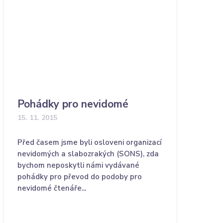
Pohádky pro nevidomé
15. 11. 2015
Před časem jsme byli osloveni organizací
nevidomých a slabozrakých (SONS), zda
bychom neposkytli námi vydávané
pohádky pro převod do podoby pro
nevidomé čtenáře...