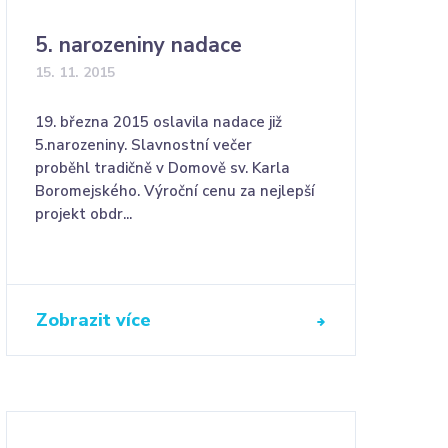
5. narozeniny nadace
15. 11. 2015
19. března 2015 oslavila nadace již
5.narozeniny. Slavnostní večer
proběhl tradičně v Domově sv. Karla
Boromejského. Výroční cenu za nejlepší
projekt obdr...
Zobrazit více