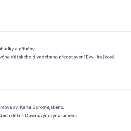
hádky a příběhy.
vého dětského divadelního představení Evy Hruškové
mova sv. Karla Boromejského.
udech dětí s Downovým syndromem.