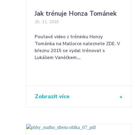
Jak trénuje Honza Tománek
15. 11. 2015
Poutavé video z tréninku Honzy
Tománka na Mallorce naleznete ZDE. V
březnu 2015 se vydal trénovat s
Lukášem Vaněčkem....
Zobrazit více