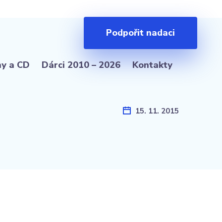
Podpořit nadaci
hy a CD
Dárci 2010 – 2026
Kontakty
15. 11. 2015