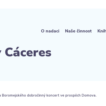
O nadaci
Naše činnost
Kni
 Cáceres
la Boromejského dobročinný koncert ve prospěch Domova.