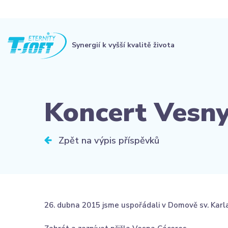
Synergií k vyšší kvalitě života
Koncert Vesny
Zpět na výpis příspěvků
26. dubna 2015 jsme uspořádali v Domově sv. Kar