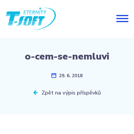
Togg
navig
o-cem-se-nemluvi
29. 6. 2018
Zpět na výpis příspěvků