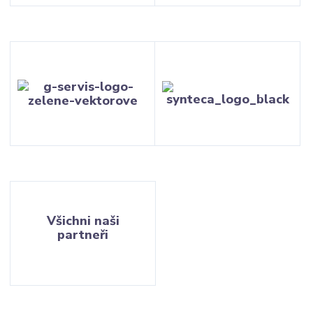
Všichni naši
partneři