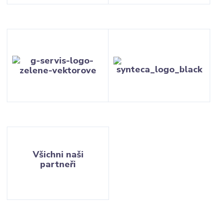
Všichni naši
partneři