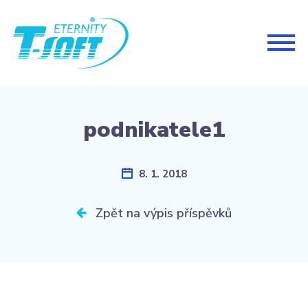
Togg
navig
podnikatele1
8. 1. 2018
Zpět na výpis příspěvků