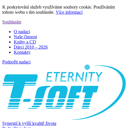
K poskytování služeb využíváme soubory cookie. Používáním
tohoto webu s tím souhlasíte.
Více informací
Souhlasím
O nadaci
Naše činnost
Knihy a CD
Dárci 2010 – 2026
Kontakty
Podpořit nadaci
Synergií k vyšší kvalitě života