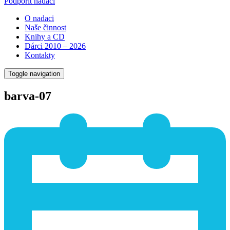
Podpořit nadaci
O nadaci
Naše činnost
Knihy a CD
Dárci 2010 – 2026
Kontakty
Toggle navigation
barva-07