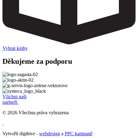
Vybrat knihy
Děkujeme za podporu
Všichni naši
partneři
© 2026 Všechna práva vyhrazena
Vytvořil digihive -
webdesign
a
PPC kampaně