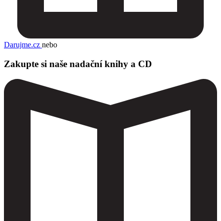
Darujme.cz
nebo
Zakupte si naše nadační knihy a CD