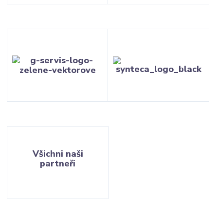
Všichni naši
partneři