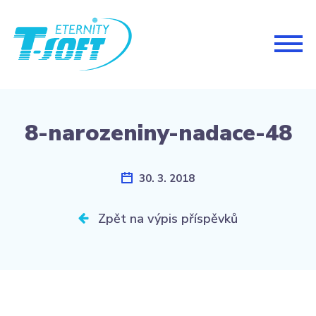
Togg
navig
8-narozeniny-nadace-48
30. 3. 2018
Zpět na výpis příspěvků