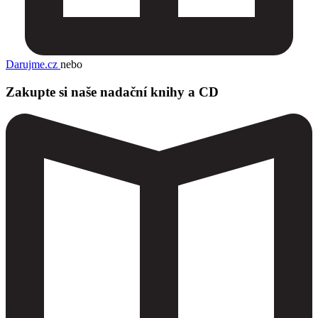
Darujme.cz
nebo
Zakupte si naše nadační knihy a CD