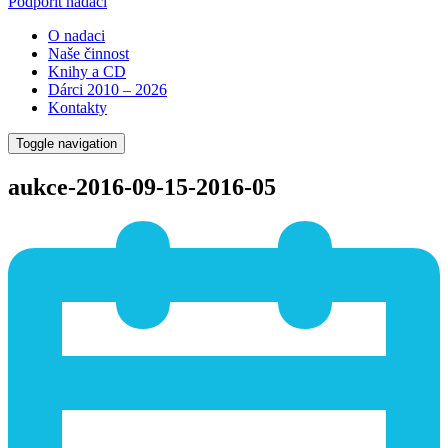
Podpořit nadaci
O nadaci
Naše činnost
Knihy a CD
Dárci 2010 – 2026
Kontakty
Toggle navigation
aukce-2016-09-15-2016-05