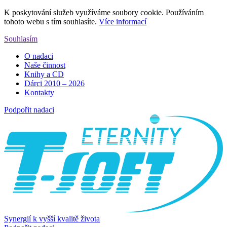
K poskytování služeb využíváme soubory cookie. Používáním
tohoto webu s tím souhlasíte.
Více informací
Souhlasím
O nadaci
Naše činnost
Knihy a CD
Dárci 2010 – 2026
Kontakty
Podpořit nadaci
Synergií k vyšší kvalitě života