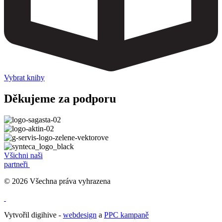
Vybrat knihy
Děkujeme za podporu
Všichni naši
partneři
© 2026 Všechna práva vyhrazena
Vytvořil digihive -
webdesign
a
PPC kampaně