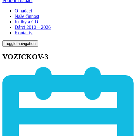
Podpořit nadaci
O nadaci
Naše činnost
Knihy a CD
Dárci 2010 – 2026
Kontakty
Toggle navigation
VOZICKOV-3