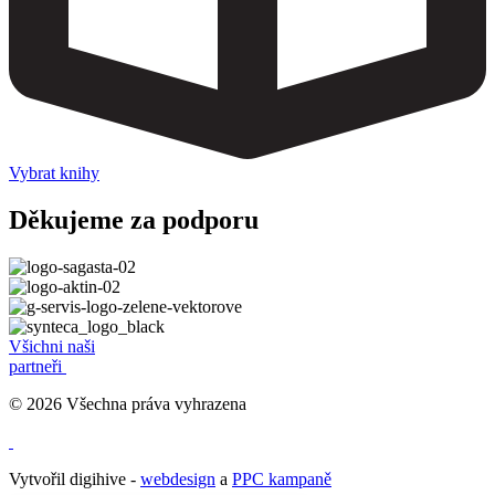
Vybrat knihy
Děkujeme za podporu
Všichni naši
partneři
© 2026 Všechna práva vyhrazena
Vytvořil digihive -
webdesign
a
PPC kampaně