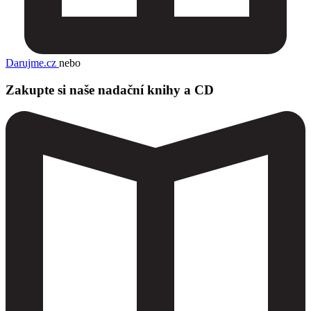
Darujme.cz
nebo
Zakupte si naše nadační knihy a CD