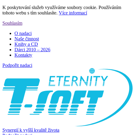
K poskytování služeb využíváme soubory cookie. Používáním
tohoto webu s tím souhlasíte.
Více informací
Souhlasím
O nadaci
Naše činnost
Knihy a CD
Dárci 2010 – 2026
Kontakty
Podpořit nadaci
Synergií k vyšší kvalitě života