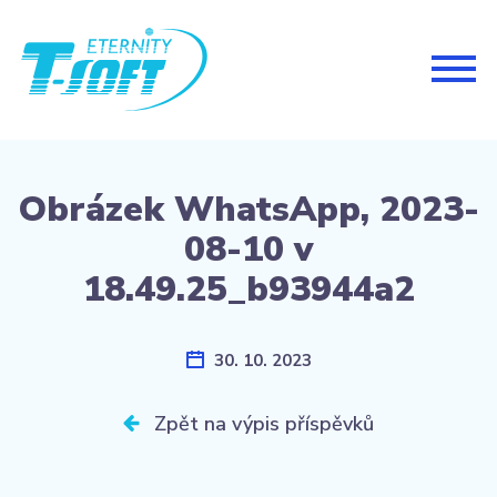
Togg
navig
Obrázek WhatsApp, 2023-
08-10 v
18.49.25_b93944a2
30. 10. 2023
Zpět na výpis příspěvků