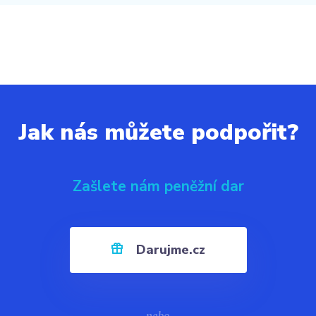
Jak nás můžete podpořit?
Zašlete nám peněžní dar
Darujme.cz