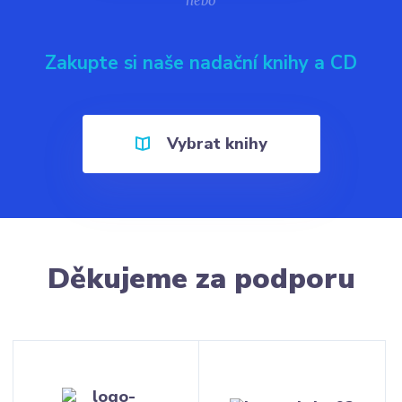
nebo
Zakupte si naše nadační knihy a CD
Vybrat knihy
Děkujeme za podporu