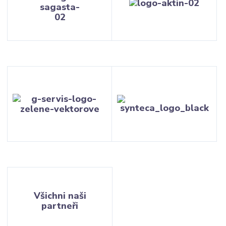
Všichni naši
partneři