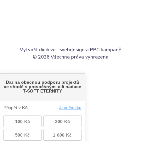
Vytvořil digihive -
webdesign
a
PPC kampaně
© 2026 Všechna práva vyhrazena