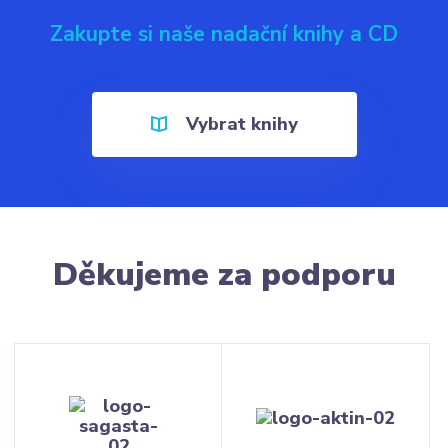
Zakupte si naše nadační knihy a CD
Vybrat knihy
Děkujeme za podporu