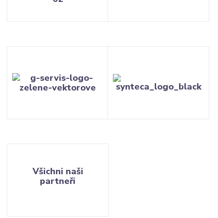
Všichni naši
partneři