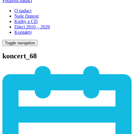
Podpořit nadaci
O nadaci
Naše činnost
Knihy a CD
Dárci 2010 – 2026
Kontakty
Toggle navigation
koncert_68