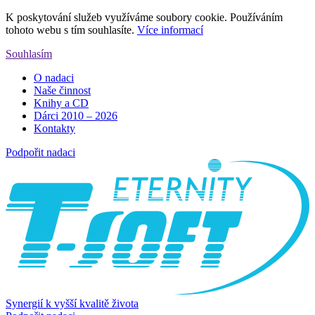
K poskytování služeb využíváme soubory cookie. Používáním
tohoto webu s tím souhlasíte.
Více informací
Souhlasím
O nadaci
Naše činnost
Knihy a CD
Dárci 2010 – 2026
Kontakty
Podpořit nadaci
Synergií k vyšší kvalitě života