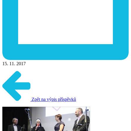
15. 11. 2017
Zpět na výpis příspěvků