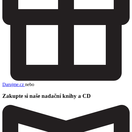
Darujme.cz
nebo
Zakupte si naše nadační knihy a CD