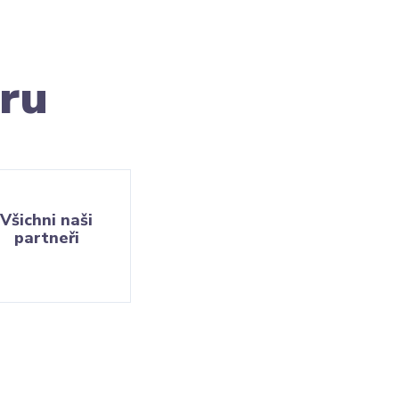
ru
Všichni naši
partneři