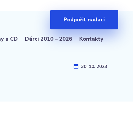
Podpořit nadaci
hy a CD
Dárci 2010 – 2026
Kontakty
30. 10. 2023