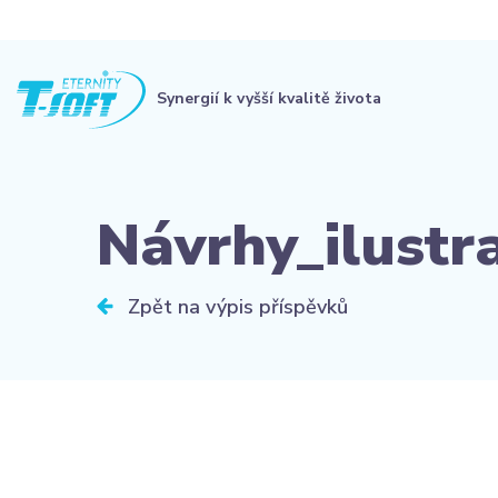
Synergií k vyšší kvalitě života
Návrhy_ilustr
Zpět na výpis příspěvků