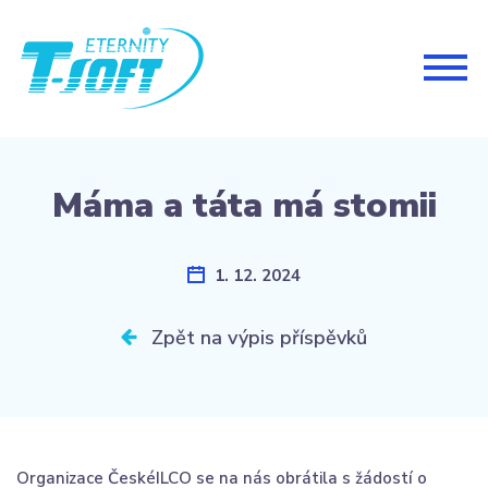
Togg
navig
Máma a táta má stomii
1. 12. 2024
Zpět na výpis příspěvků
Organizace ČeskéILCO se na nás obrátila s žádostí o