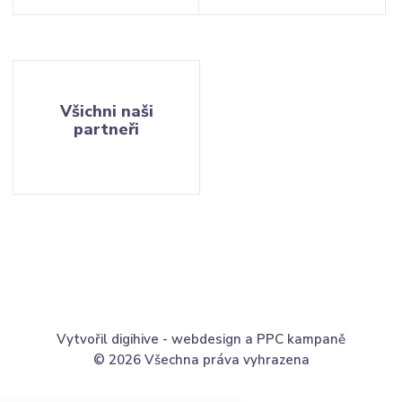
Všichni naši
partneři
Vytvořil digihive -
webdesign
a
PPC kampaně
© 2026 Všechna práva vyhrazena