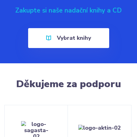
Zakupte si naše nadační knihy a CD
Vybrat knihy
Děkujeme za podporu