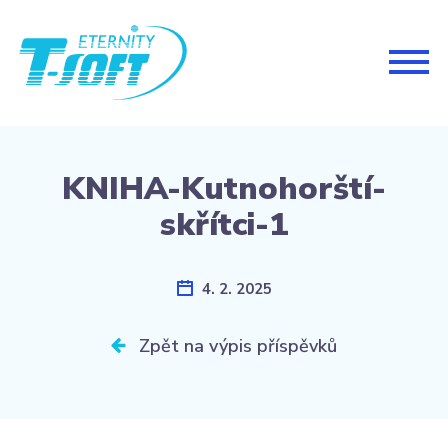
Togg
navig
KNIHA-Kutnohorští-
skřítci-1
4. 2. 2025
Zpět na výpis příspěvků