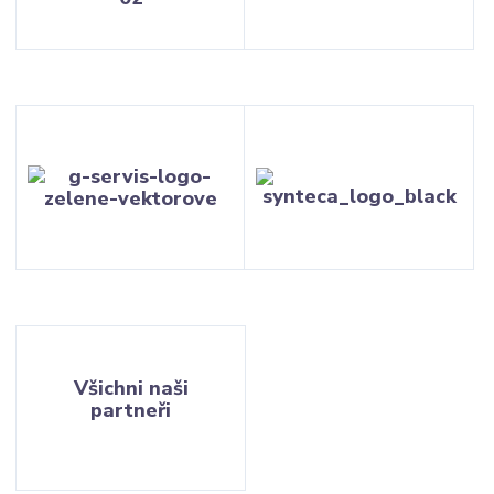
Všichni naši
partneři