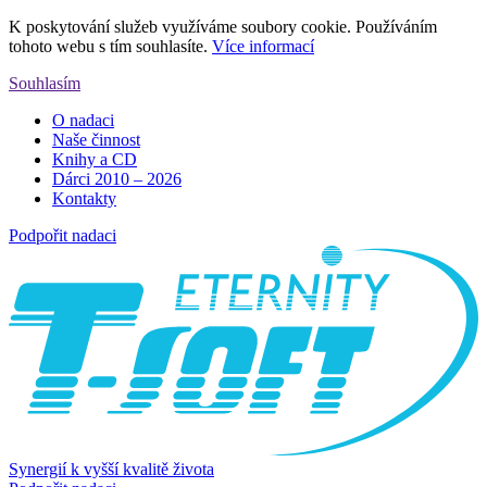
K poskytování služeb využíváme soubory cookie. Používáním
tohoto webu s tím souhlasíte.
Více informací
Souhlasím
O nadaci
Naše činnost
Knihy a CD
Dárci 2010 – 2026
Kontakty
Podpořit nadaci
Synergií k vyšší kvalitě života