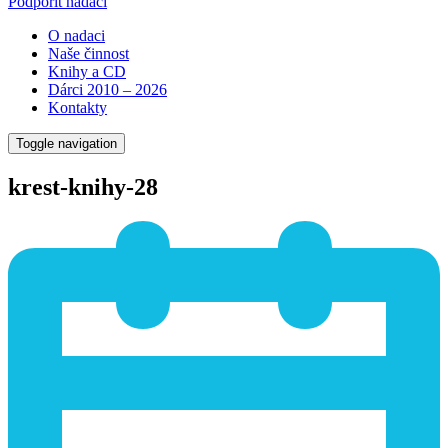
Podpořit nadaci
O nadaci
Naše činnost
Knihy a CD
Dárci 2010 – 2026
Kontakty
Toggle navigation
krest-knihy-28