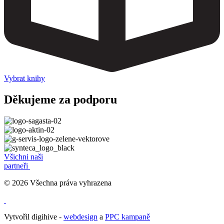
Vybrat knihy
Děkujeme za podporu
Všichni naši
partneři
© 2026 Všechna práva vyhrazena
Vytvořil digihive -
webdesign
a
PPC kampaně