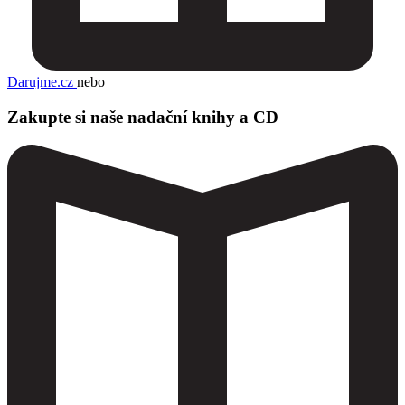
Darujme.cz
nebo
Zakupte si naše nadační knihy a CD