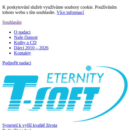
K poskytování služeb využíváme soubory cookie. Používáním
tohoto webu s tím souhlasíte.
Více informací
Souhlasím
O nadaci
Naše činnost
Knihy a CD
Dárci 2010 – 2026
Kontakty
Podpořit nadaci
Synergií k vyšší kvalitě života