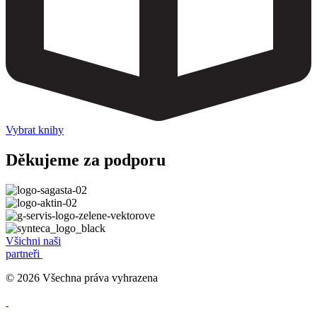
Vybrat knihy
Děkujeme za podporu
Všichni naši
partneři
© 2026 Všechna práva vyhrazena