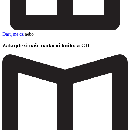
Darujme.cz
nebo
Zakupte si naše nadační knihy a CD