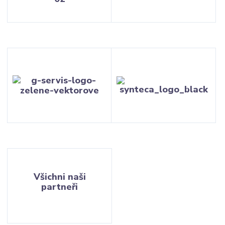
Všichni naši
partneři