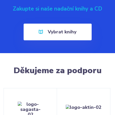
Zakupte si naše nadační knihy a CD
Vybrat knihy
Děkujeme za podporu