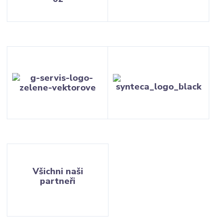
Všichni naši
partneři