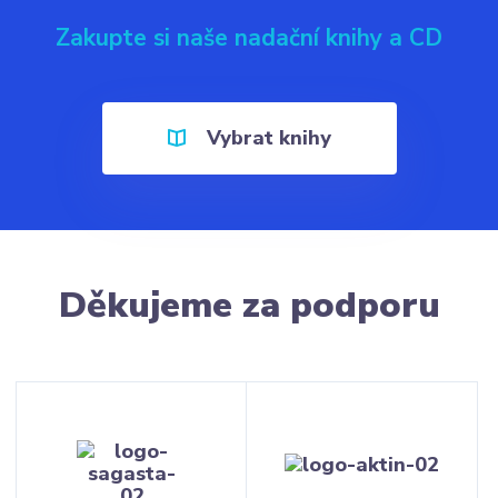
Zakupte si naše nadační knihy a CD
Vybrat knihy
Děkujeme za podporu