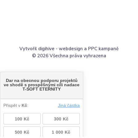
Vytvořil digihive -
webdesign
a
PPC kampaně
© 2026 Všechna práva vyhrazena