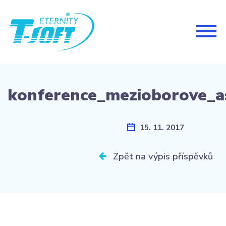
Togg
navig
konference_mezioborove_a
15. 11. 2017
Zpět na výpis příspěvků