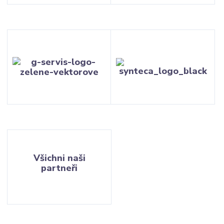
Všichni naši
partneři