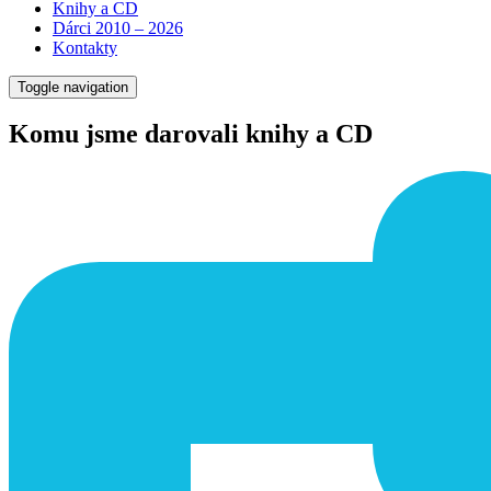
Knihy a CD
Dárci 2010 – 2026
Kontakty
Toggle navigation
Komu jsme darovali knihy a CD