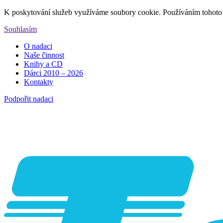
K poskytování služeb využíváme soubory cookie. Používáním tohoto 
Souhlasím
O nadaci
Naše činnost
Knihy a CD
Dárci 2010 – 2026
Kontakty
Podpořit nadaci