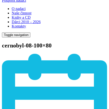
Podpořit nadaci
O nadaci
Naše činnost
Knihy a CD
Dárci 2010 – 2026
Kontakty
Toggle navigation
cernobyl-08-100×80