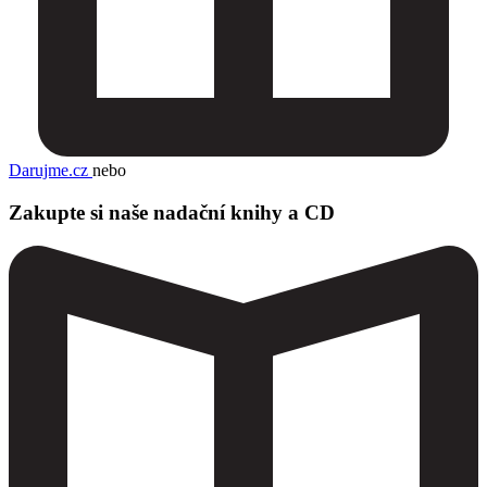
Darujme.cz
nebo
Zakupte si naše nadační knihy a CD