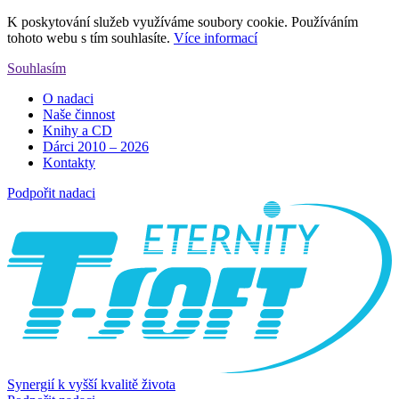
K poskytování služeb využíváme soubory cookie. Používáním
tohoto webu s tím souhlasíte.
Více informací
Souhlasím
O nadaci
Naše činnost
Knihy a CD
Dárci 2010 – 2026
Kontakty
Podpořit nadaci
Synergií k vyšší kvalitě života