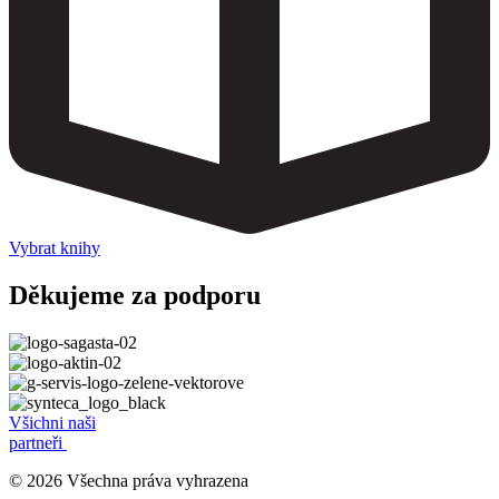
Vybrat knihy
Děkujeme za podporu
Všichni naši
partneři
© 2026 Všechna práva vyhrazena