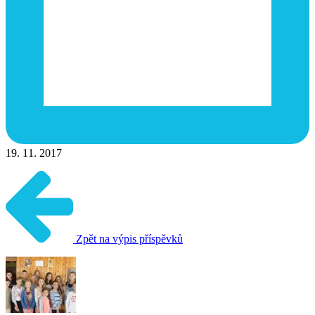
19. 11. 2017
Zpět na výpis příspěvků