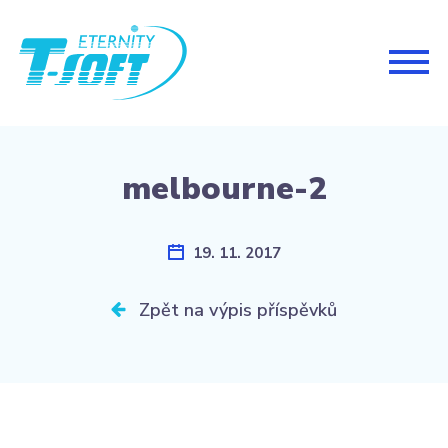
Togg
navig
melbourne-2
19. 11. 2017
Zpět na výpis příspěvků