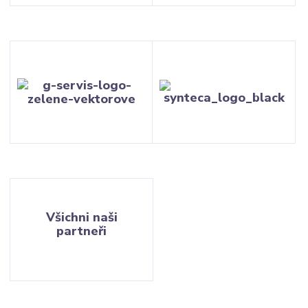
Všichni naši
partneři