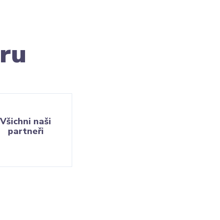
ru
Všichni naši
partneři