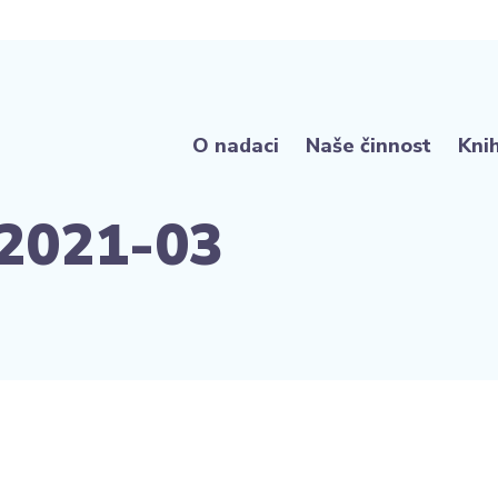
O nadaci
Naše činnost
Kni
2021-03