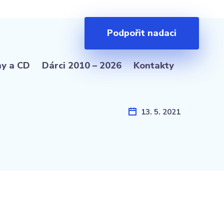
Podpořit nadaci
hy a CD
Dárci 2010 – 2026
Kontakty
13. 5. 2021