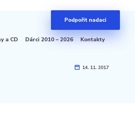
Podpořit nadaci
hy a CD
Dárci 2010 – 2026
Kontakty
14. 11. 2017