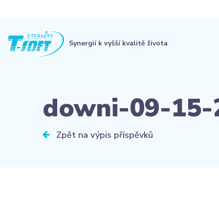
Synergií k vyšší kvalitě života
downi-09-15-
Zpět na výpis příspěvků