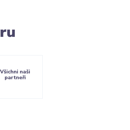
ru
Všichni naši
partneři