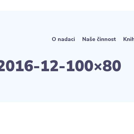
O nadaci
Naše činnost
Kni
2016-12-100×80