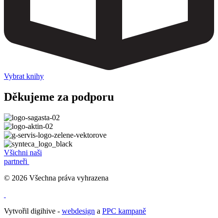
Vybrat knihy
Děkujeme za podporu
Všichni naši
partneři
© 2026 Všechna práva vyhrazena
Vytvořil digihive -
webdesign
a
PPC kampaně