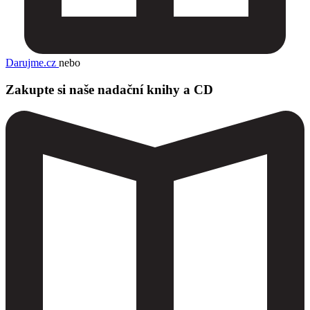
Darujme.cz
nebo
Zakupte si naše nadační knihy a CD