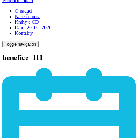
Podpořit nadaci
O nadaci
Naše činnost
Knihy a CD
Dárci 2010 – 2026
Kontakty
Toggle navigation
benefice_111