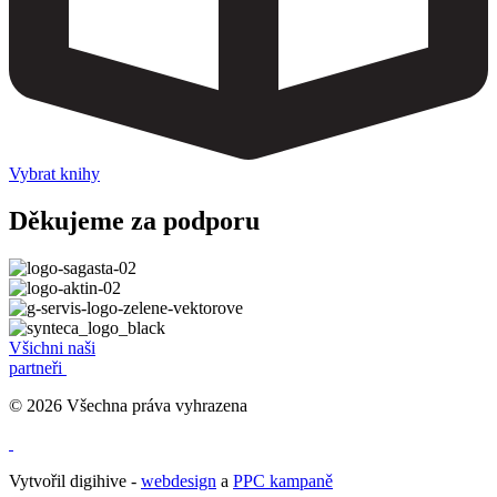
Vybrat knihy
Děkujeme za podporu
Všichni naši
partneři
© 2026 Všechna práva vyhrazena
Vytvořil digihive -
webdesign
a
PPC kampaně