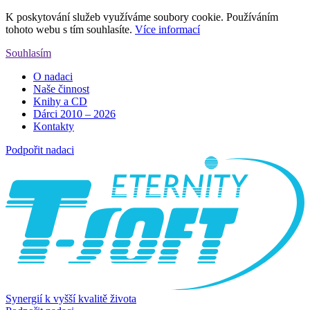
K poskytování služeb využíváme soubory cookie. Používáním
tohoto webu s tím souhlasíte.
Více informací
Souhlasím
O nadaci
Naše činnost
Knihy a CD
Dárci 2010 – 2026
Kontakty
Podpořit nadaci
Synergií k vyšší kvalitě života