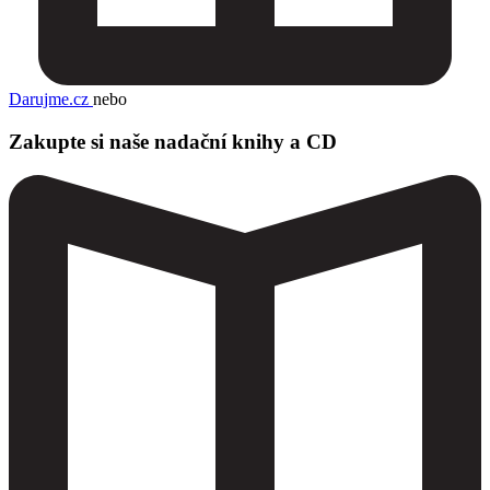
Darujme.cz
nebo
Zakupte si naše nadační knihy a CD