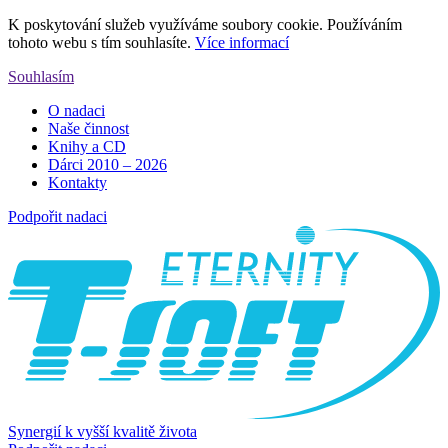
K poskytování služeb využíváme soubory cookie. Používáním
tohoto webu s tím souhlasíte.
Více informací
Souhlasím
O nadaci
Naše činnost
Knihy a CD
Dárci 2010 – 2026
Kontakty
Podpořit nadaci
Synergií k vyšší kvalitě života