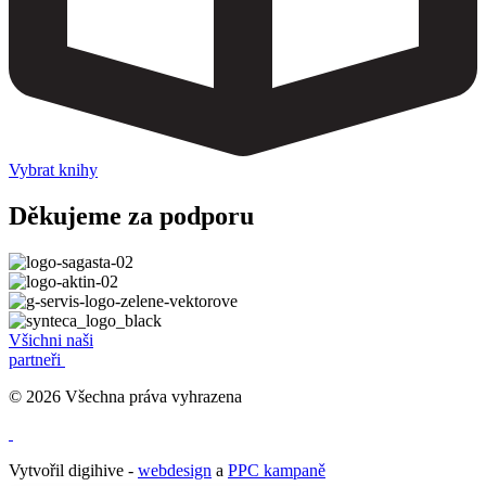
Vybrat knihy
Děkujeme za podporu
Všichni naši
partneři
© 2026 Všechna práva vyhrazena
Vytvořil digihive -
webdesign
a
PPC kampaně