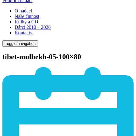
Podpořit nadaci
O nadaci
Naše činnost
Knihy a CD
Dárci 2010 – 2026
Kontakty
Toggle navigation
tibet-mulbekh-05-100×80