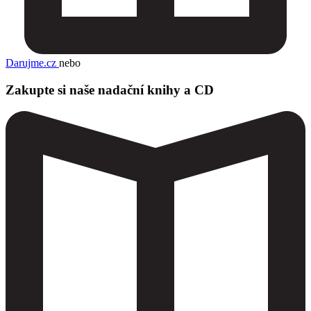
Darujme.cz
nebo
Zakupte si naše nadační knihy a CD