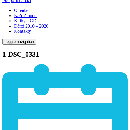
Podpořit nadaci
O nadaci
Naše činnost
Knihy a CD
Dárci 2010 – 2026
Kontakty
Toggle navigation
1-DSC_0331