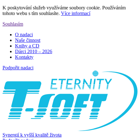
K poskytování služeb využíváme soubory cookie. Používáním
tohoto webu s tím souhlasíte.
Více informací
Souhlasím
O nadaci
Naše činnost
Knihy a CD
Dárci 2010 – 2026
Kontakty
Podpořit nadaci
Synergií k vyšší kvalitě života