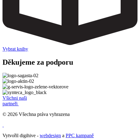
Vybrat knihy
Děkujeme za podporu
Všichni naši
partneři
© 2026 Všechna práva vyhrazena
Vytvořil digihive -
webdesign
a
PPC kampaně