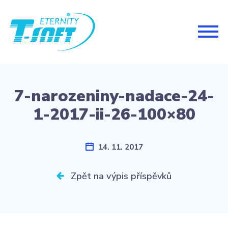
Togg
navig
7-narozeniny-nadace-24-
1-2017-ii-26-100×80
14. 11. 2017
Zpět na výpis příspěvků