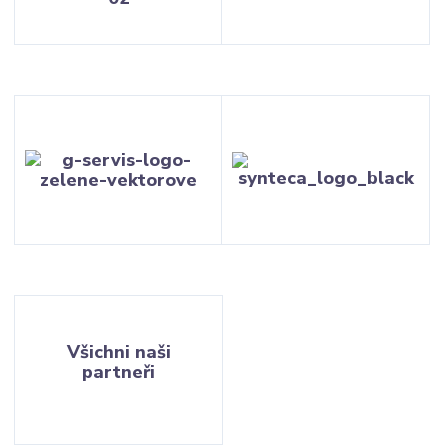
Všichni naši
partneři