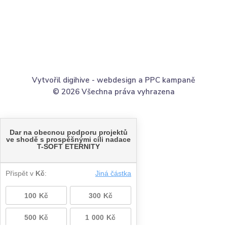
Vytvořil digihive -
webdesign
a
PPC kampaně
© 2026 Všechna práva vyhrazena