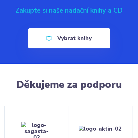
Zakupte si naše nadační knihy a CD
Vybrat knihy
Děkujeme za podporu