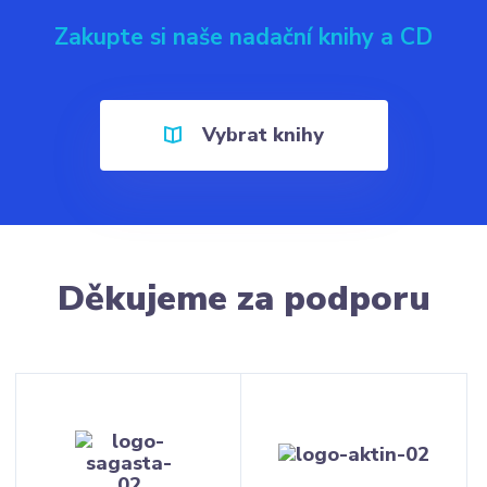
Zakupte si naše nadační knihy a CD
Vybrat knihy
Děkujeme za podporu