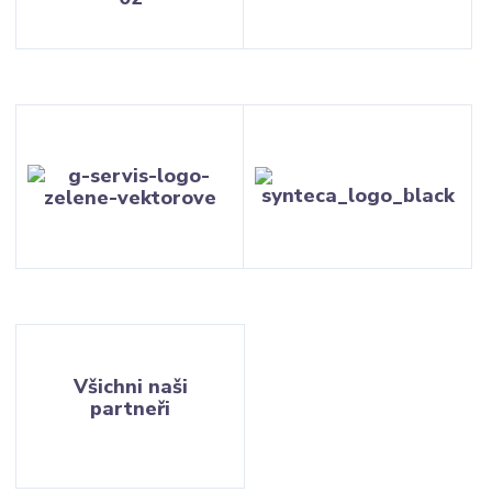
Všichni naši
partneři