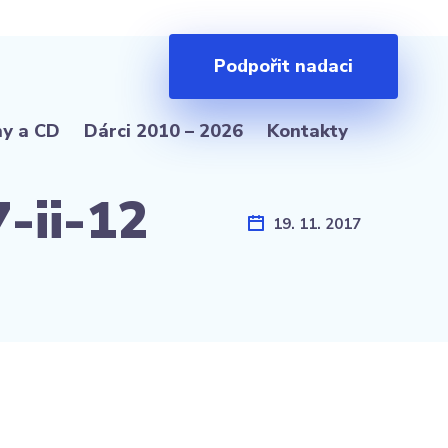
Podpořit nadaci
hy a CD
Dárci 2010 – 2026
Kontakty
-ii-12
19. 11. 2017