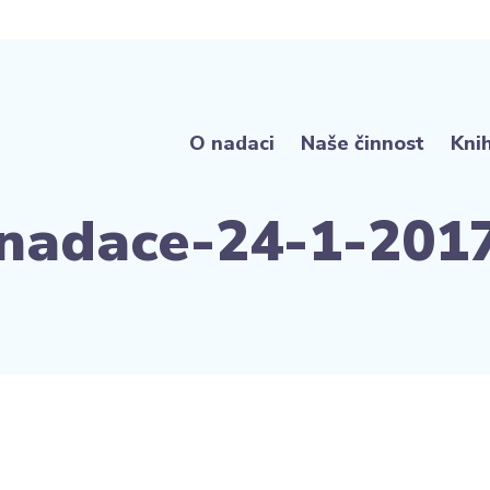
O nadaci
Naše činnost
Kni
nadace-24-1-2017