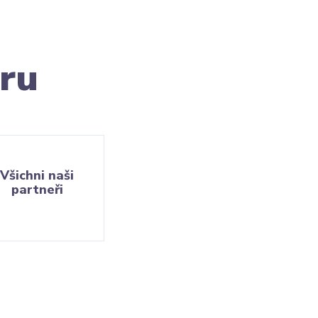
ru
Všichni naši
partneři