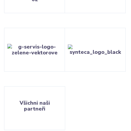
Všichni naši
partneři