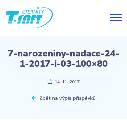
Togg
navig
7-narozeniny-nadace-24-
1-2017-i-03-100×80
14. 11. 2017
Zpět na výpis příspěvků