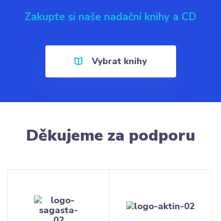
Zakupte si naše nadační knihy a CD
Vybrat knihy
Děkujeme za podporu