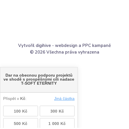
Vytvořil digihive -
webdesign
a
PPC kampaně
© 2026 Všechna práva vyhrazena