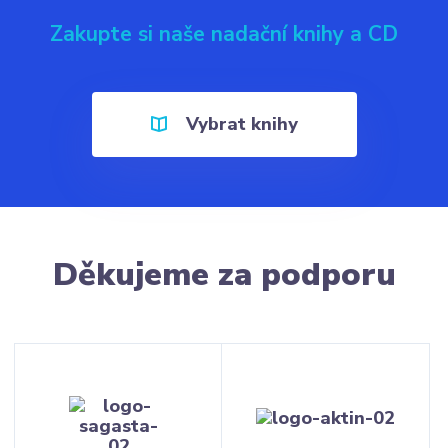
Zakupte si naše nadační knihy a CD
Vybrat knihy
Děkujeme za podporu