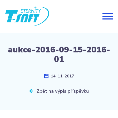
Togg
navig
aukce-2016-09-15-2016-
01
14. 11. 2017
Zpět na výpis příspěvků