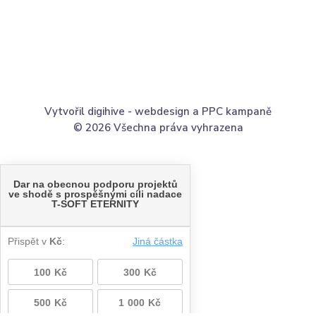
Vytvořil digihive -
webdesign
a
PPC kampaně
© 2026 Všechna práva vyhrazena