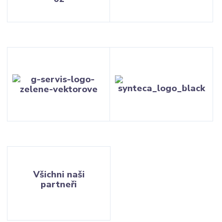
Všichni naši
partneři