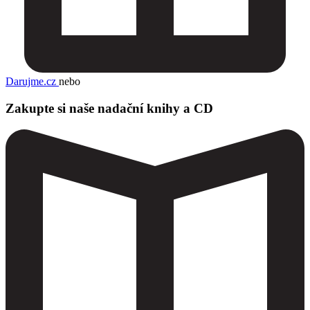
Darujme.cz
nebo
Zakupte si naše nadační knihy a CD