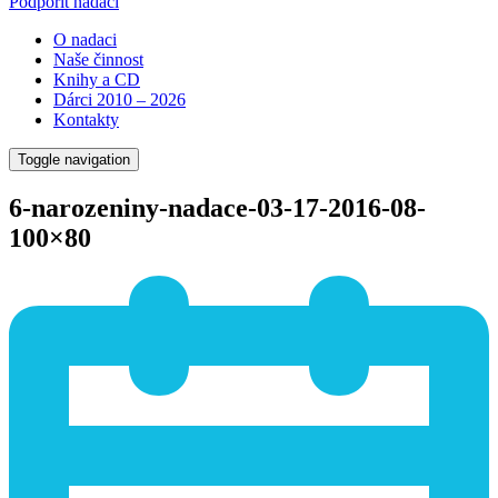
Podpořit nadaci
O nadaci
Naše činnost
Knihy a CD
Dárci 2010 – 2026
Kontakty
Toggle navigation
6-narozeniny-nadace-03-17-2016-08-
100×80