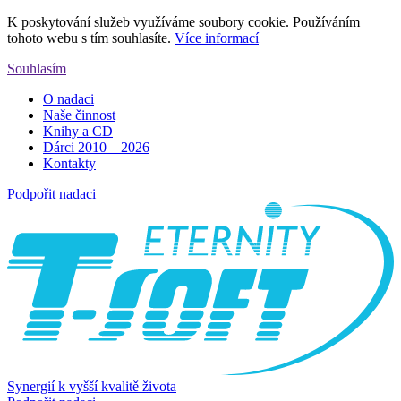
K poskytování služeb využíváme soubory cookie. Používáním
tohoto webu s tím souhlasíte.
Více informací
Souhlasím
O nadaci
Naše činnost
Knihy a CD
Dárci 2010 – 2026
Kontakty
Podpořit nadaci
Synergií k vyšší kvalitě života