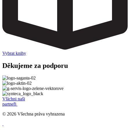
Vybrat knihy
Děkujeme za podporu
Všichni naši
partneři
© 2026 Všechna práva vyhrazena