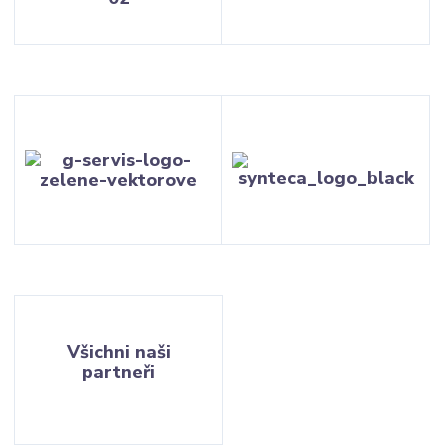
Všichni naši
partneři