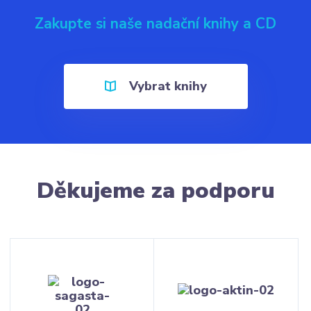
Zakupte si naše nadační knihy a CD
Vybrat knihy
Děkujeme za podporu