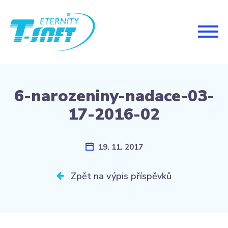
Togg
navig
6-narozeniny-nadace-03-
17-2016-02
19. 11. 2017
Zpět na výpis příspěvků