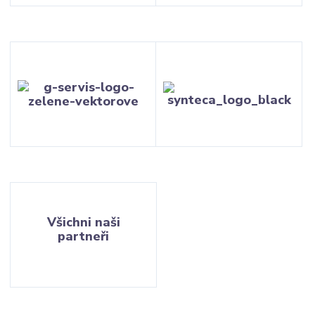
Všichni naši
partneři