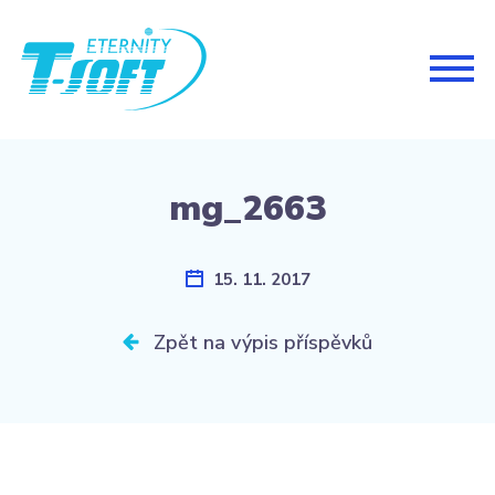
Togg
navig
mg_2663
15. 11. 2017
Zpět na výpis příspěvků