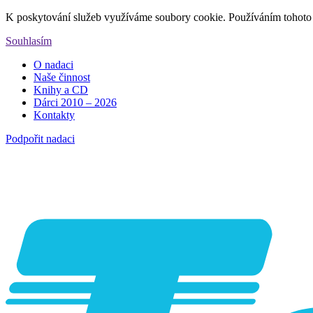
K poskytování služeb využíváme soubory cookie. Používáním tohoto 
Souhlasím
O nadaci
Naše činnost
Knihy a CD
Dárci 2010 – 2026
Kontakty
Podpořit nadaci