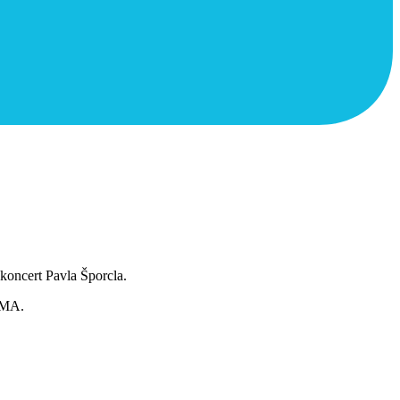
 koncert Pavla Šporcla.
AIMA.