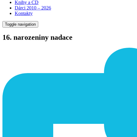
Knihy a CD
Dárci 2010 – 2026
Kontakty
Toggle navigation
16. narozeniny nadace