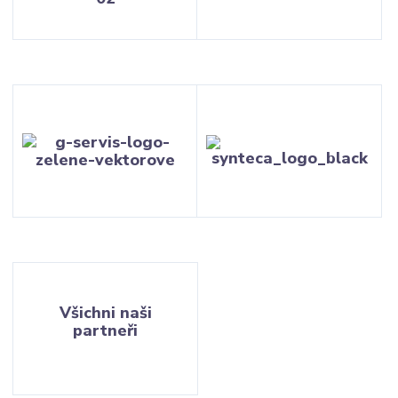
Všichni naši
partneři