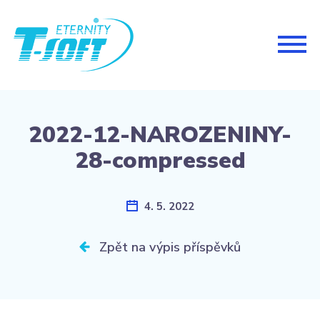
Togg
navig
2022-12-NAROZENINY-
28-compressed
4. 5. 2022
Zpět na výpis příspěvků