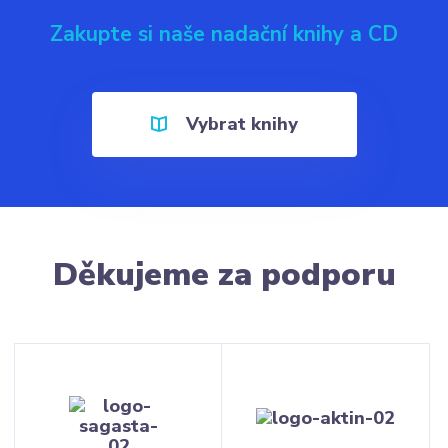
Zakupte si naše nadační knihy a CD
Vybrat knihy
Děkujeme za podporu