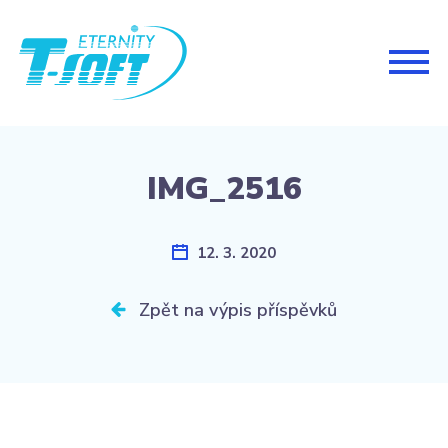
Togg
navig
IMG_2516
12. 3. 2020
Zpět na výpis příspěvků