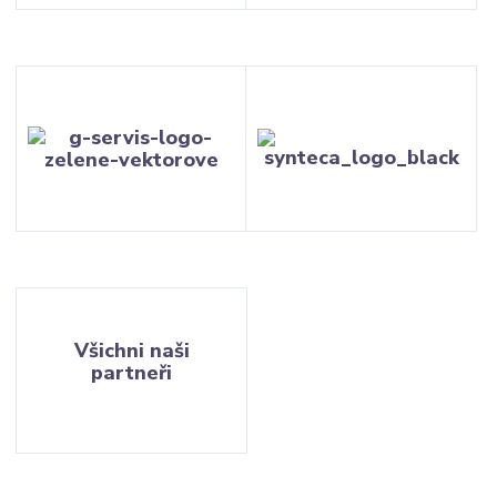
Všichni naši
partneři